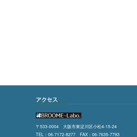
アクセス
〒533-0004 大阪市東淀川区小松4-15-24
TEL：06-7172-8277 FAX：06-7635-7793